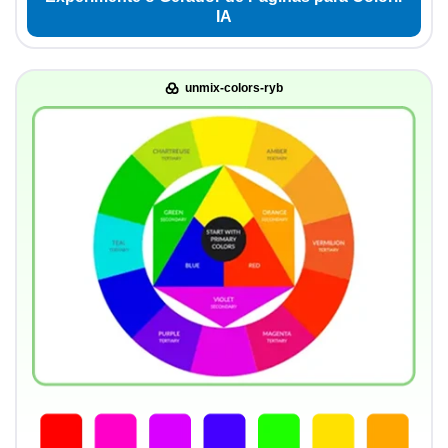
IA
unmix-colors-ryb