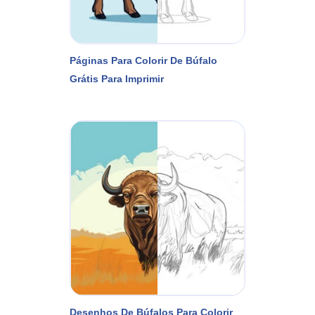
Páginas Para Colorir De Búfalo
Grátis Para Imprimir
Desenhos De Búfalos Para Colorir