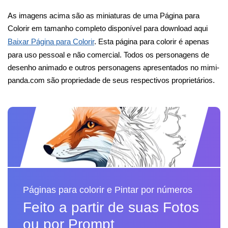
As imagens acima são as miniaturas de uma Página para
Colorir em tamanho completo disponível para download aqui
Baixar Página para Colorir
. Esta página para colorir é apenas
para uso pessoal e não comercial. Todos os personagens de
desenho animado e outros personagens apresentados no mimi-
panda.com são propriedade de seus respectivos proprietários.
Páginas para colorir e Pintar por números
Feito a partir de suas Fotos
ou por Prompt