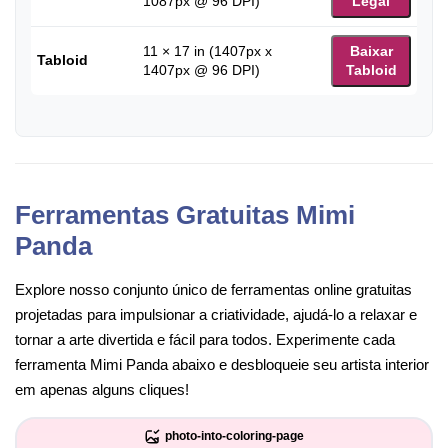
1087px @ 96 DPI)
Legal
11 × 17 in (1407px x
Baixar
Tabloid
1407px @ 96 DPI)
Tabloid
Ferramentas Gratuitas Mimi
Panda
Explore nosso conjunto único de ferramentas online gratuitas
projetadas para impulsionar a criatividade, ajudá-lo a relaxar e
tornar a arte divertida e fácil para todos. Experimente cada
ferramenta Mimi Panda abaixo e desbloqueie seu artista interior
em apenas alguns cliques!
photo-into-coloring-page