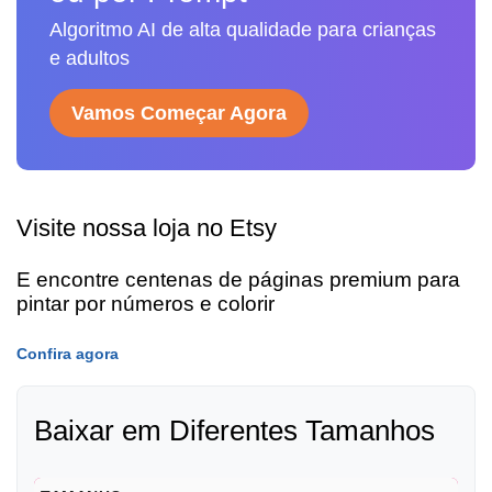
Algoritmo AI de alta qualidade para crianças
e adultos
Vamos Começar Agora
Visite nossa loja no Etsy
E encontre centenas de páginas premium para
pintar por números e colorir
Confira agora
Baixar em Diferentes Tamanhos