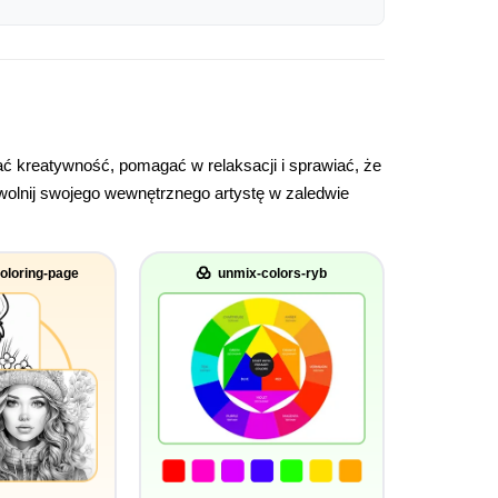
 kreatywność, pomagać w relaksacji i sprawiać, że
uwolnij swojego wewnętrznego artystę w zaledwie
oloring-page
unmix-colors-ryb