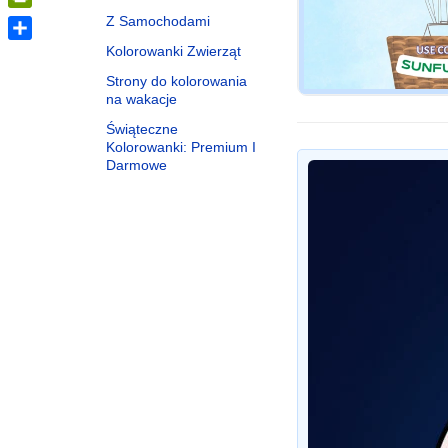
PrintFriendly
Z Samochodami
Kolorowanki Zwierząt
Share
Strony do kolorowania
na wakacje
Świąteczne
Kolorowanki: Premium I
Darmowe