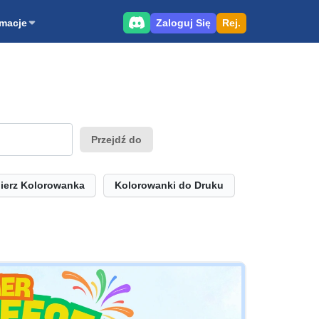
Zaloguj Się
Rej.
rmacje
Przejdź do
ierz Kolorowanka
Kolorowanki do Druku