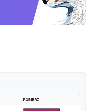
POBIERZ