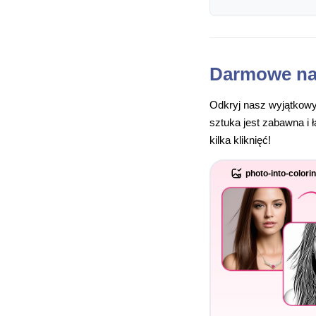
Darmowe na
Odkryj nasz wyjątkowy
sztuka jest zabawna i 
kilka kliknięć!
photo-into-colori