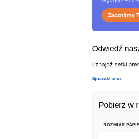
Zacznijmy 
Odwiedź nasz
I znajdź setki p
Sprawdź teraz
Pobierz w 
ROZMIAR PAPI