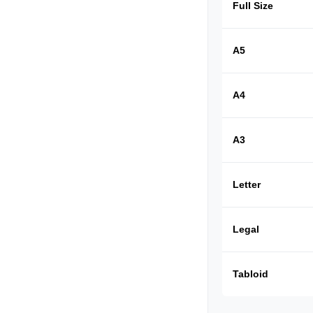
Full Size
A5
A4
A3
Letter
Legal
Tabloid