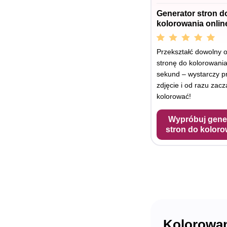
Generator stron d
kolorowania onlin
Przekształć dowolny 
stronę do kolorowania
sekund – wystarczy p
zdjęcie i od razu zacz
kolorować!
Wypróbuj gene
stron do koloro
Kolorowan