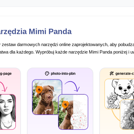
rzędzia Mimi Panda
 zestaw darmowych narzędzi online zaprojektowanych, aby pobudzać
łatwa dla każdego. Wypróbuj każde narzędzie Mimi Panda poniżej i 
ng-page
photo-into-pbn
generate-c