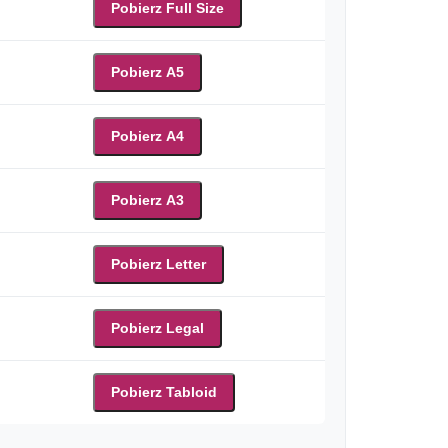
Pobierz Full Size
Pobierz A5
Pobierz A4
Pobierz A3
Pobierz Letter
Pobierz Legal
Pobierz Tabloid