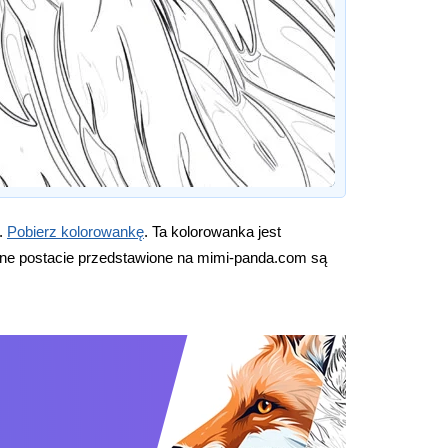
j.
Pobierz kolorowankę
. Ta kolorowanka jest
nne postacie przedstawione na mimi-panda.com są