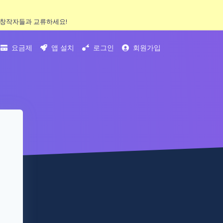
 창작자들과 교류하세요!
요금제
앱 설치
로그인
회원가입