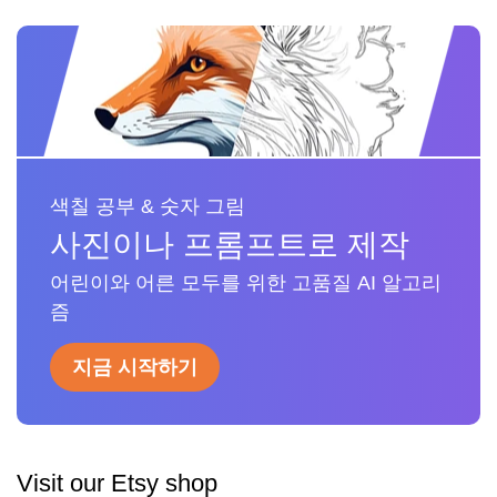
색칠 공부 & 숫자 그림
사진이나 프롬프트로 제작
어린이와 어른 모두를 위한 고품질 AI 알고리
즘
지금 시작하기
Visit our Etsy shop