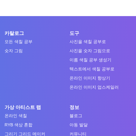
카탈로그
도구
모든 색칠 공부
사진을 색칠 공부로
숫자 그림
사진을 숫자 그림으로
이름 색칠 공부 생성기
텍스트에서 색칠 공부로
온라인 이미지 향상기
온라인 이미지 업스케일러
가상 아티스트 랩
정보
온라인 색칠
블로그
RYB 색상 혼합
아동 발달
그리기 그리드 메이커
커뮤니티