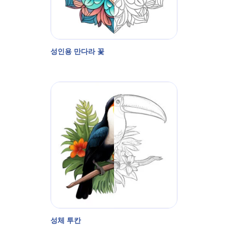
성인용 만다라 꽃
성체 투칸