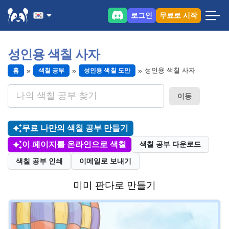
로그인
무료로 시작
성인용 색칠 사자
성인용 색칠 사자
홈
색칠 공부
성인용 색칠 도안
이동
무료 나만의 색칠 공부 만들기
이 페이지를 온라인으로 색칠
색칠 공부 다운로드
색칠 공부 인쇄
이메일로 보내기
미미 판다로 만들기