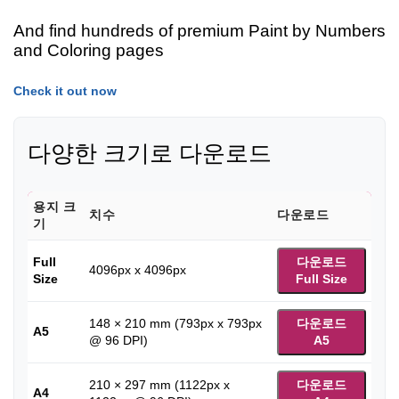
And find hundreds of premium Paint by Numbers
and Coloring pages
Check it out now
다양한 크기로 다운로드
용지 크
치수
다운로드
기
Full
다운로드
4096px x 4096px
Size
Full Size
148 × 210 mm (793px x 793px
다운로드
A5
@ 96 DPI)
A5
210 × 297 mm (1122px x
다운로드
A4