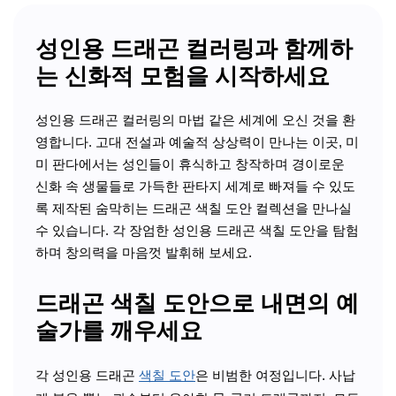
성인용 드래곤 컬러링과 함께하
는 신화적 모험을 시작하세요
성인용 드래곤 컬러링의 마법 같은 세계에 오신 것을 환
영합니다. 고대 전설과 예술적 상상력이 만나는 이곳, 미
미 판다에서는 성인들이 휴식하고 창작하며 경이로운
신화 속 생물들로 가득한 판타지 세계로 빠져들 수 있도
록 제작된 숨막히는 드래곤 색칠 도안 컬렉션을 만나실
수 있습니다. 각 장엄한 성인용 드래곤 색칠 도안을 탐험
하며 창의력을 마음껏 발휘해 보세요.
드래곤 색칠 도안으로 내면의 예
술가를 깨우세요
각 성인용 드래곤
색칠 도안
은 비범한 여정입니다. 사납