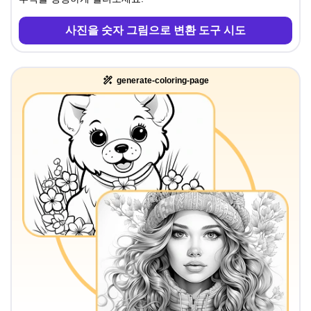
사진을 숫자 그림으로 변환 도구 시도
generate-coloring-page