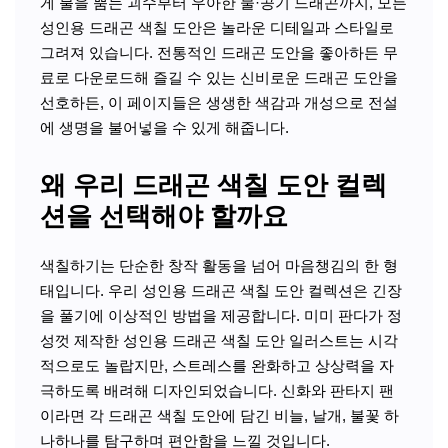
게 불을 뿜는 괴수부터 우아한 물·공기 드래곤까지, 모든
성인용 드래곤 색칠 도안은 놀라운 디테일과 스타일로
그려져 있습니다. 전통적인 드래곤 도안을 좋아하든 무
료로 다운로드해 즐길 수 있는 신비로운 드래곤 도안을
선호하든, 이 페이지들은 생생한 색감과 개성으로 전설
에 생명을 불어넣을 수 있게 해줍니다.
왜 우리 드래곤 색칠 도안 컬렉
션을 선택해야 할까요
색칠하기는 단순한 창작 활동을 넘어 마음챙김의 한 형
태입니다. 우리 성인용 드래곤 색칠 도안 컬렉션은 긴장
을 풀기에 이상적인 방법을 제공합니다. 미미 판다가 정
성껏 제작한 성인용 드래곤 색칠 도안 일러스트는 시각
적으로도 놀랍지만, 스트레스를 완화하고 상상력을 자
극하도록 배려해 디자인되었습니다. 신화와 판타지 팬
이라면 각 드래곤 색칠 도안에 담긴 비늘, 날개, 불꽃 하
나하나를 탐구하며 편안함을 느낄 것입니다.