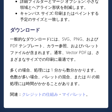
詳細フィルターとマージ オプション: 小さな
領域とヘアライン形状を削減します。
キャンバス サイズ: 印刷またはペイントする
予定のサイズと一致します。
ダウンロード
一般的なダウンロードには、SVG、PNG、および
PDF テンプレート、カラー参照、およびパレット
ファイルが含まれます。通常、Vector PDF は、さ
まざまなサイズでの印刷に最適です。
多くの場合、処理には 1 分から数分かかります。
色数が多い場合、パレットの混合、または AI の前
処理には時間がかかることがあります。
関連：
クレジットの仕組み
・
マイパレット
。