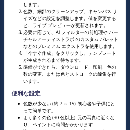
します。
色数、細部のクリーンアップ、キャンバス サ
イズなどの設定を調整します。値を変更する
と、ライブ プレビューが更新されます。
必要に応じて、AI フィルターの前処理や バー
チャルアーティストラボ のカスタム パレット
などのプレミアム エクストラを使用します。
「今すぐ作成」をクリックし、テンプレート
が生成されるまで待ちます。
準備ができたら、ダウンロード、印刷、色の
数の変更、または色とストロークの編集を行
います。
便利な設定
色数が少ない (約 7 ～ 15): 初心者や子供にと
って簡単です。
より多くの色 (30 色以上): 元の写真に近くな
り、ペイントに時間がかかります