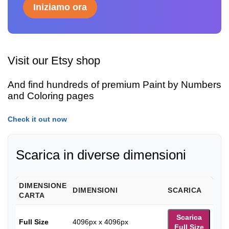
Iniziamo ora
Visit our Etsy shop
And find hundreds of premium Paint by Numbers
and Coloring pages
Check it out now
Scarica in diverse dimensioni
DIMENSIONE
DIMENSIONI
SCARICA
CARTA
Scarica
Full Size
4096px x 4096px
Full Size