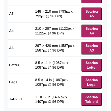
148 × 210 mm (793px x
Scarica
A5
793px @ 96 DPI)
A5
210 × 297 mm (1122px x
Scarica
A4
1122px @ 96 DPI)
A4
297 × 420 mm (1587px x
Scarica
A3
1587px @ 96 DPI)
A3
8.5 × 11 in (1087px x
Scarica
Letter
1087px @ 96 DPI)
Letter
8.5 × 14 in (1087px x
Scarica
Legal
1087px @ 96 DPI)
Legal
11 × 17 in (1407px x
Scarica
Tabloid
1407px @ 96 DPI)
Tabloid