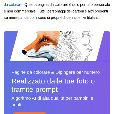
da colorare
. Questa pagina da colorare è solo per uso personale
e non commerciale. Tutti i personaggi dei cartoni e altri presenti
su mimi-panda.com sono di proprietà dei rispettivi titolari.
Pagine da colorare & Dipingere per numero
Realizzato dalle tue foto o
tramite prompt
Algoritmo AI di alta qualità per bambini e
adulti