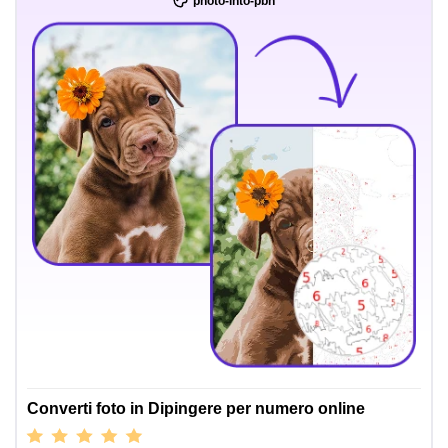
photo-into-pbn
Converti foto in Dipingere per numero online