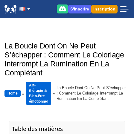
S'inscrire
Inscription
La Boucle Dont On Ne Peut
S’échapper : Comment Le Coloriage
Interrompt La Rumination En La
Complétant
Art-
La Boucle Dont On Ne Peut S’échapper
thérapie &
: Comment Le Coloriage Interrompt La
Home
Bien-être
Rumination En La Complétant
émotionnel
Table des matières