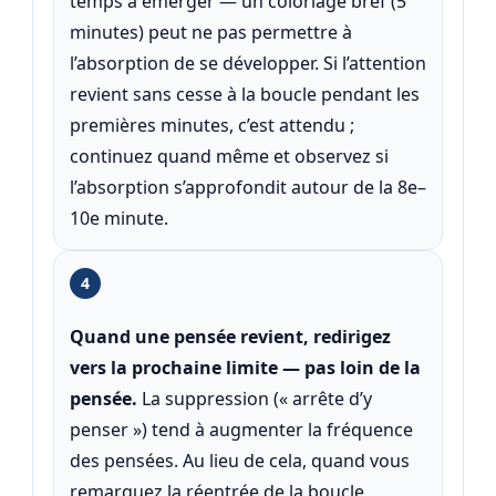
temps à émerger — un coloriage bref (5
minutes) peut ne pas permettre à
l’absorption de se développer. Si l’attention
revient sans cesse à la boucle pendant les
premières minutes, c’est attendu ;
continuez quand même et observez si
l’absorption s’approfondit autour de la 8e–
10e minute.
4
Quand une pensée revient, redirigez
vers la prochaine limite — pas loin de la
pensée.
La suppression (« arrête d’y
penser ») tend à augmenter la fréquence
des pensées. Au lieu de cela, quand vous
remarquez la réentrée de la boucle,