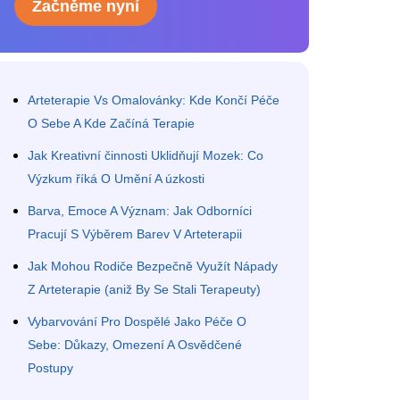
Začněme nyní
Arteterapie Vs Omalovánky: Kde Končí Péče
O Sebe A Kde Začíná Terapie
Jak Kreativní činnosti Uklidňují Mozek: Co
Výzkum říká O Umění A úzkosti
Barva, Emoce A Význam: Jak Odborníci
Pracují S Výběrem Barev V Arteterapii
Jak Mohou Rodiče Bezpečně Využít Nápady
Z Arteterapie (aniž By Se Stali Terapeuty)
Vybarvování Pro Dospělé Jako Péče O
Sebe: Důkazy, Omezení A Osvědčené
Postupy