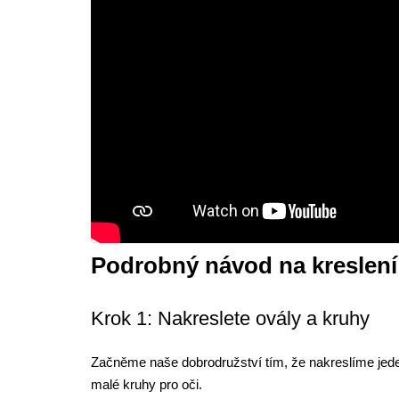
Podrobný návod na kreslení
Krok 1: Nakreslete ovály a kruhy
Začněme naše dobrodružství tím, že nakreslíme jeden
malé kruhy pro oči.