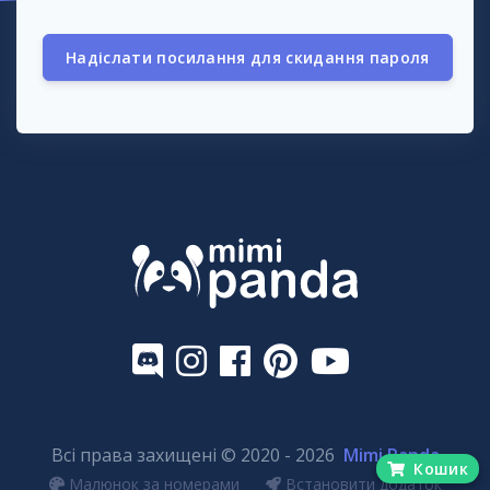
Надіслати посилання для скидання пароля
Всі права захищені © 2020 - 2026
Mimi Panda
Кошик
Малюнок за номерами
Встановити додаток