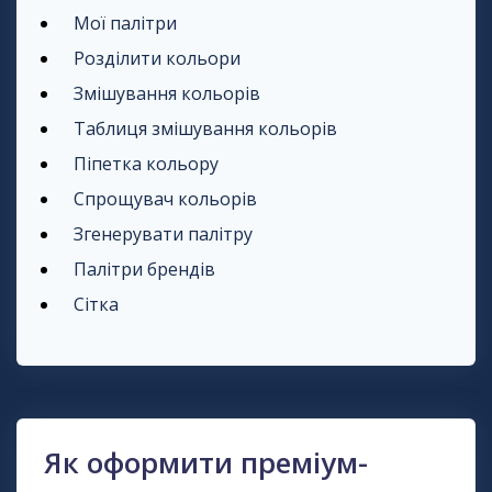
Мої палітри
Розділити кольори
Змішування кольорів
Таблиця змішування кольорів
Піпетка кольору
Спрощувач кольорів
Згенерувати палітру
Палітри брендів
Сітка
Як оформити преміум-