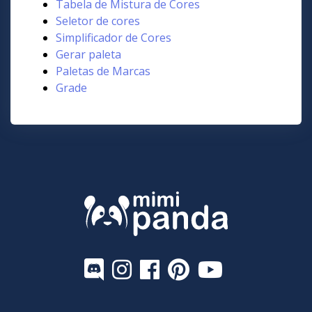
Tabela de Mistura de Cores
Seletor de cores
Simplificador de Cores
Gerar paleta
Paletas de Marcas
Grade