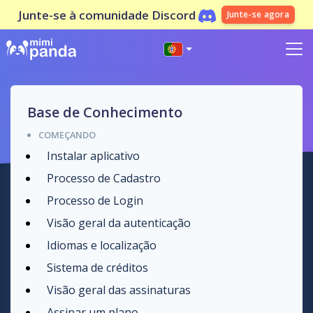
Junte-se à comunidade Discord
Junte-se agora
Base de Conhecimento
COMEÇANDO
Instalar aplicativo
Processo de Cadastro
Processo de Login
Visão geral da autenticação
Idiomas e localização
Sistema de créditos
Visão geral das assinaturas
Assinar um plano