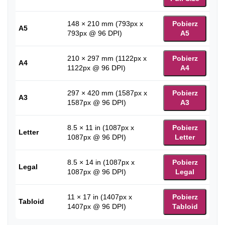
148 × 210 mm (793px x
Pobierz
A5
793px @ 96 DPI)
A5
210 × 297 mm (1122px x
Pobierz
A4
1122px @ 96 DPI)
A4
297 × 420 mm (1587px x
Pobierz
A3
1587px @ 96 DPI)
A3
8.5 × 11 in (1087px x
Pobierz
Letter
1087px @ 96 DPI)
Letter
8.5 × 14 in (1087px x
Pobierz
Legal
1087px @ 96 DPI)
Legal
11 × 17 in (1407px x
Pobierz
Tabloid
1407px @ 96 DPI)
Tabloid