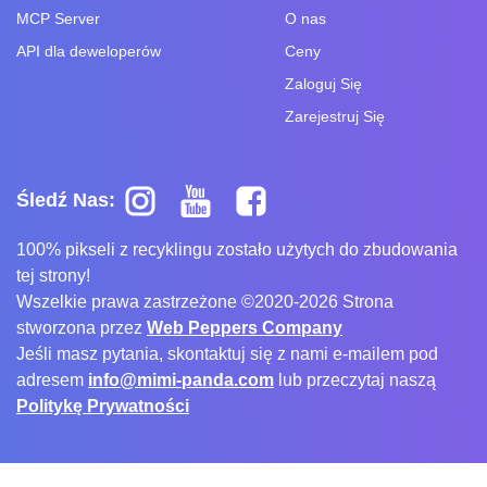
MCP Server
O nas
API dla deweloperów
Ceny
Zaloguj Się
Zarejestruj Się
Śledź Nas:
100% pikseli z recyklingu zostało użytych do zbudowania
tej strony!
Wszelkie prawa zastrzeżone ©2020-2026 Strona
stworzona przez
Web Peppers Company
Jeśli masz pytania, skontaktuj się z nami e-mailem pod
adresem
info@mimi-panda.com
lub przeczytaj naszą
Politykę Prywatności