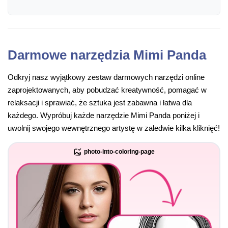
Darmowe narzędzia Mimi Panda
Odkryj nasz wyjątkowy zestaw darmowych narzędzi online
zaprojektowanych, aby pobudzać kreatywność, pomagać w
relaksacji i sprawiać, że sztuka jest zabawna i łatwa dla
każdego. Wypróbuj każde narzędzie Mimi Panda poniżej i
uwolnij swojego wewnętrznego artystę w zaledwie kilka kliknięć!
photo-into-coloring-page