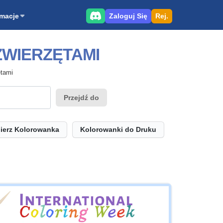
Zaloguj Się
Rej.
rmacje
ZWIERZĘTAMI
ętami
Przejdź do
ierz Kolorowanka
Kolorowanki do Druku