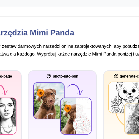
rzędzia Mimi Panda
 zestaw darmowych narzędzi online zaprojektowanych, aby pobudzać
łatwa dla każdego. Wypróbuj każde narzędzie Mimi Panda poniżej i 
ng-page
photo-into-pbn
generate-c