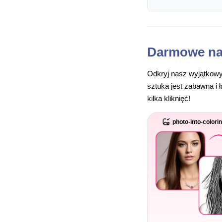
Darmowe na
Odkryj nasz wyjątkowy
sztuka jest zabawna i 
kilka kliknięć!
photo-into-colori