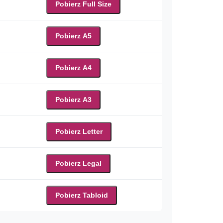
Pobierz Full Size
Pobierz A5
Pobierz A4
Pobierz A3
Pobierz Letter
Pobierz Legal
Pobierz Tabloid