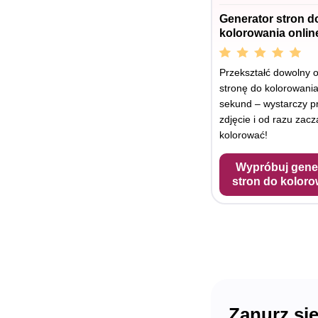
Generator stron d
kolorowania onlin
Przekształć dowolny 
stronę do kolorowania
sekund – wystarczy p
zdjęcie i od razu zacz
kolorować!
Wypróbuj gene
stron do koloro
Zanurz się