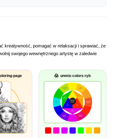
 kreatywność, pomagać w relaksacji i sprawiać, że
uwolnij swojego wewnętrznego artystę w zaledwie
oloring-page
unmix-colors-ryb