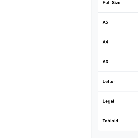
Full Size
A5
A4
A3
Letter
Legal
Tabloid