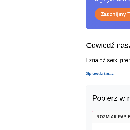
Zacznijmy 
Odwiedź nasz
I znajdź setki p
Sprawdź teraz
Pobierz w 
ROZMIAR PAPI