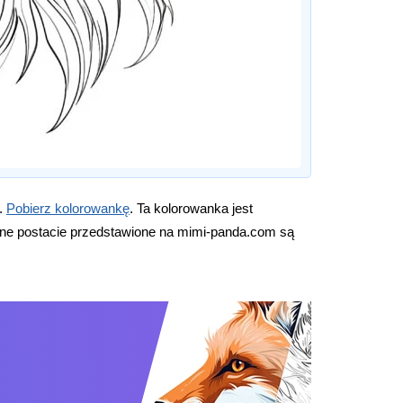
j.
Pobierz kolorowankę
. Ta kolorowanka jest
nne postacie przedstawione na mimi-panda.com są