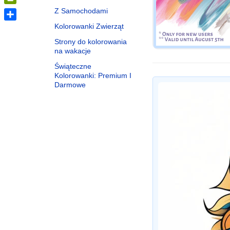
PrintFriendly
Z Samochodami
Kolorowanki Zwierząt
Share
Strony do kolorowania
na wakacje
Świąteczne
Kolorowanki: Premium I
Darmowe