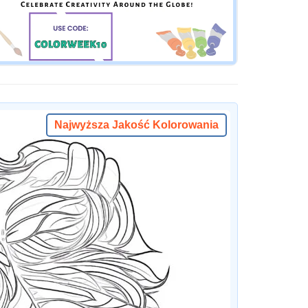
Najwyższa Jakość Kolorowania