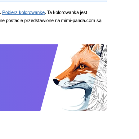
j.
Pobierz kolorowankę
. Ta kolorowanka jest
nne postacie przedstawione na mimi-panda.com są