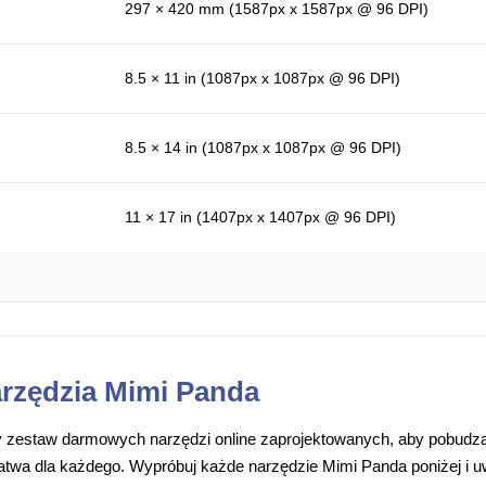
297 × 420 mm (1587px x 1587px @ 96 DPI)
8.5 × 11 in (1087px x 1087px @ 96 DPI)
8.5 × 14 in (1087px x 1087px @ 96 DPI)
11 × 17 in (1407px x 1407px @ 96 DPI)
rzędzia Mimi Panda
 zestaw darmowych narzędzi online zaprojektowanych, aby pobudzać
łatwa dla każdego. Wypróbuj każde narzędzie Mimi Panda poniżej i 