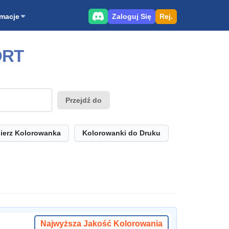
Zaloguj Się
Rej.
rmacje
ORT
Przejdź do
ierz Kolorowanka
Kolorowanki do Druku
Najwyższa Jakość Kolorowania