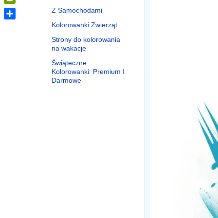
PrintFriendly
Z Samochodami
Kolorowanki Zwierząt
Share
Strony do kolorowania
na wakacje
Świąteczne
Kolorowanki: Premium I
Darmowe