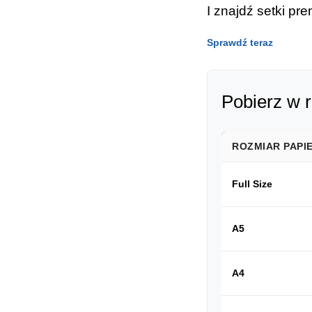
I znajdź setki p
Sprawdź teraz
Pobierz w 
ROZMIAR PAPI
Full Size
A5
A4