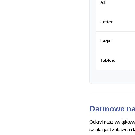
A3
Letter
Legal
Tabloid
Darmowe na
Odkryj nasz wyjątkowy
sztuka jest zabawna i 