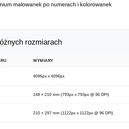
remium malowanek po numerach i kolorowanek
różnych rozmiarach
ERU
WYMIARY
4096px x 4096px
148 × 210 mm (793px x 793px @ 96 DPI)
210 × 297 mm (1122px x 1122px @ 96 DPI)