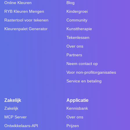
Online Kleuren
Blog
RYB Kleuren Mengen
Kindergroei
Rastertool voor tekenen
Community
Kleurenpalet Generator
Kunsttherapie
Tekenlessen
Over ons
Partners
Neem contact op
Voor non-profitorganisaties
Service en betaling
Zakelijk
Applicatie
Zakelijk
Kennisbank
MCP Server
Over ons
Ontwikkelaars-API
Prijzen