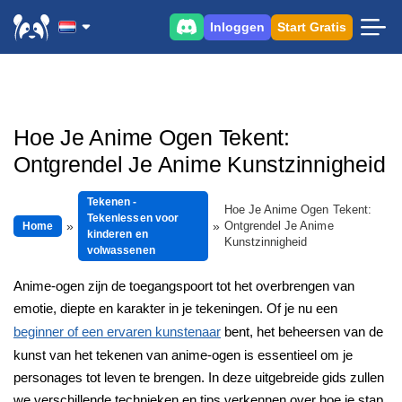
Inloggen
Start Gratis
Hoe Je Anime Ogen Tekent:
Ontgrendel Je Anime Kunstzinnigheid
Tekenen -
Hoe Je Anime Ogen Tekent:
Tekenlessen voor
Ontgrendel Je Anime
Home
kinderen en
Kunstzinnigheid
volwassenen
Anime-ogen zijn de toegangspoort tot het overbrengen van
emotie, diepte en karakter in je tekeningen. Of je nu een
beginner of een ervaren kunstenaar
bent, het beheersen van de
kunst van het tekenen van anime-ogen is essentieel om je
personages tot leven te brengen. In deze uitgebreide gids zullen
we verschillende technieken en tips verkennen over hoe je stap