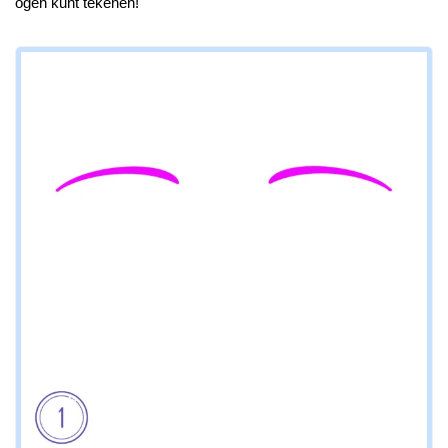
ogen kunt tekenen!