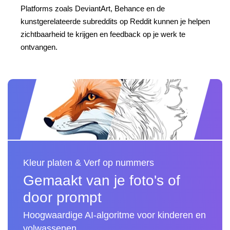
Platforms zoals DeviantArt, Behance en de
kunstgerelateerde subreddits op Reddit kunnen je helpen
zichtbaarheid te krijgen en feedback op je werk te
ontvangen.
Kleur platen & Verf op nummers
Gemaakt van je foto's of
door prompt
Hoogwaardige AI-algoritme voor kinderen en
volwassenen