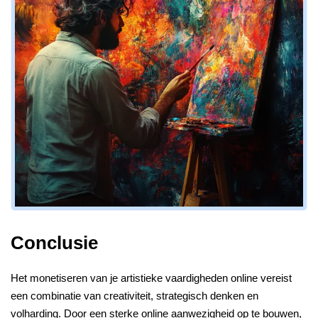
Conclusie
Het monetiseren van je artistieke vaardigheden online vereist
een combinatie van creativiteit, strategisch denken en
volharding. Door een sterke online aanwezigheid op te bouwen,