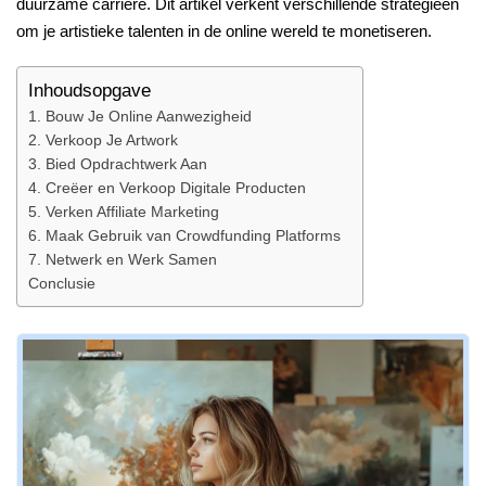
duurzame carrière. Dit artikel verkent verschillende strategieën
om je artistieke talenten in de online wereld te monetiseren.
Inhoudsopgave
1. Bouw Je Online Aanwezigheid
2. Verkoop Je Artwork
3. Bied Opdrachtwerk Aan
4. Creëer en Verkoop Digitale Producten
5. Verken Affiliate Marketing
6. Maak Gebruik van Crowdfunding Platforms
7. Netwerk en Werk Samen
Conclusie