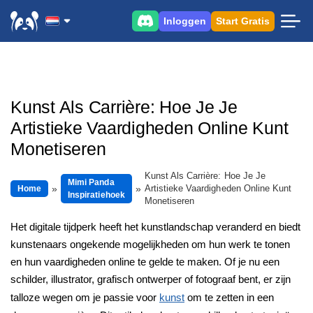
Inloggen
Start Gratis
Kunst Als Carrière: Hoe Je Je
Artistieke Vaardigheden Online Kunt
Monetiseren
Kunst Als Carrière: Hoe Je Je
Mimi Panda
Artistieke Vaardigheden Online Kunt
Home
Inspiratiehoek
Monetiseren
Het digitale tijdperk heeft het kunstlandschap veranderd en biedt
kunstenaars ongekende mogelijkheden om hun werk te tonen
en hun vaardigheden online te gelde te maken. Of je nu een
schilder, illustrator, grafisch ontwerper of fotograaf bent, er zijn
talloze wegen om je passie voor
kunst
om te zetten in een