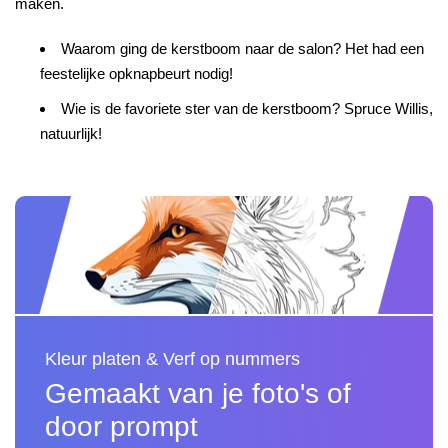
maken.
Waarom ging de kerstboom naar de salon? Het had een
feestelijke opknapbeurt nodig!
Wie is de favoriete ster van de kerstboom? Spruce Willis,
natuurlijk!
Kleur platen & Verf op nummers
Gemaakt van je foto's of
door prompt