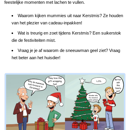
feestelijke momenten met lachen te vullen.
Waarom kijken mummies uit naar Kerstmis? Ze houden
van het plezier van cadeau-inpakken!
Wat is treurig en zoet tijdens Kerstmis? Een suikerstok
die de festiviteiten mist.
Vraag je je af waarom de sneeuwman geel ziet? Vraag
het beter aan het huisdier!