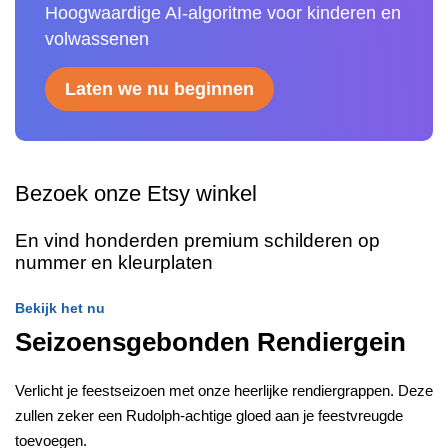
Hoogwaardige AI-algoritme voor kinderen en
volwassenen
Laten we nu beginnen
Bezoek onze Etsy winkel
En vind honderden premium schilderen op
nummer en kleurplaten
Bekijk het nu
Seizoensgebonden Rendiergein
Verlicht je feestseizoen met onze heerlijke rendiergrappen. Deze
zullen zeker een Rudolph-achtige gloed aan je feestvreugde
toevoegen.