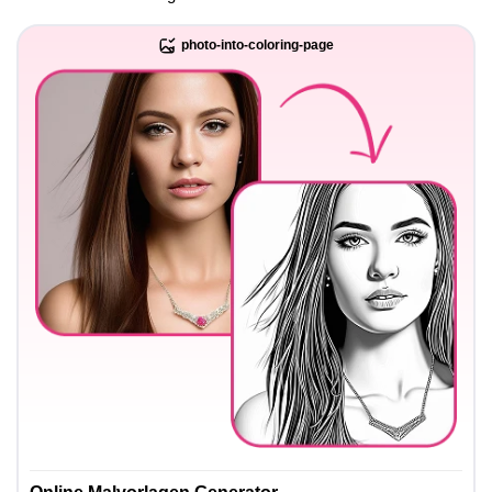
photo-into-coloring-page