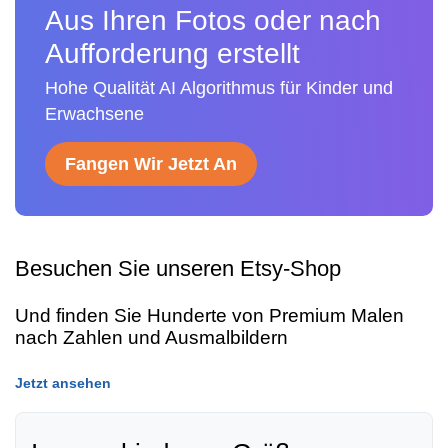
Aus Ihren Fotos oder nach
Aufforderung erstellt
Hohe Qualität AI Algorithmus für Kinder und
Erwachsene
Fangen Wir Jetzt An
Besuchen Sie unseren Etsy-Shop
Und finden Sie Hunderte von Premium Malen
nach Zahlen und Ausmalbildern
Jetzt ansehen