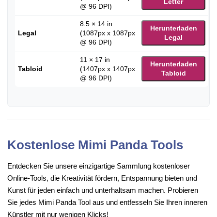
Letter
@ 96 DPI)
8.5 × 14 in
Herunterladen
Legal
(1087px x 1087px
Legal
@ 96 DPI)
11 × 17 in
Herunterladen
Tabloid
(1407px x 1407px
Tabloid
@ 96 DPI)
Kostenlose Mimi Panda Tools
Entdecken Sie unsere einzigartige Sammlung kostenloser
Online-Tools, die Kreativität fördern, Entspannung bieten und
Kunst für jeden einfach und unterhaltsam machen. Probieren
Sie jedes Mimi Panda Tool aus und entfesseln Sie Ihren inneren
Künstler mit nur wenigen Klicks!