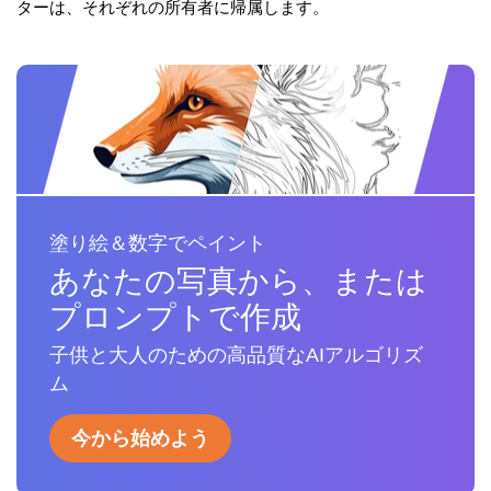
ターは、それぞれの所有者に帰属します。
塗り絵＆数字でペイント
あなたの写真から、または
プロンプトで作成
子供と大人のための高品質なAIアルゴリズ
ム
今から始めよう