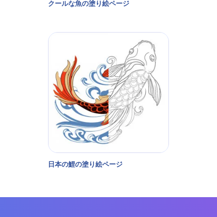
クールな魚の塗り絵ページ
日本の鯉の塗り絵ページ