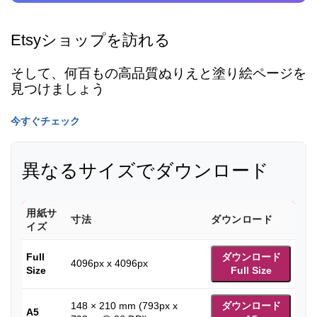
Etsyショップを訪れる
そして、何百もの高品質ぬりえと塗り絵ページを
見つけましょう
今すぐチェック
異なるサイズでダウンロード
用紙サ
寸法
ダウンロード
イズ
Full
ダウンロード
4096px x 4096px
Size
Full Size
148 × 210 mm (793px x
ダウンロード
A5