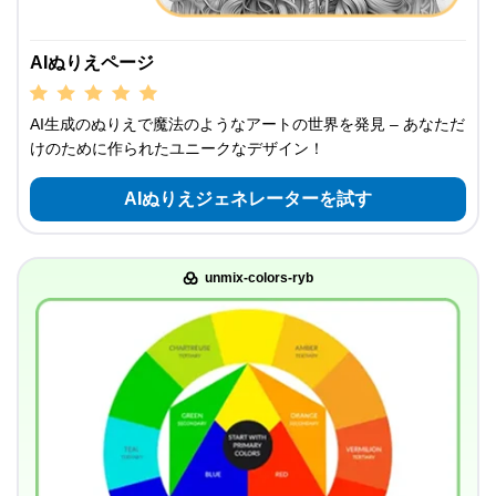
AIぬりえページ
AI生成のぬりえで魔法のようなアートの世界を発見 – あなただ
けのために作られたユニークなデザイン！
AIぬりえジェネレーターを試す
unmix-colors-ryb