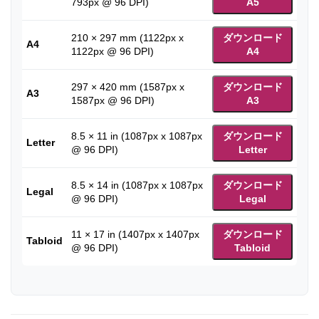
793px @ 96 DPI)
A5
210 × 297 mm (1122px x
ダウンロード
A4
1122px @ 96 DPI)
A4
297 × 420 mm (1587px x
ダウンロード
A3
1587px @ 96 DPI)
A3
8.5 × 11 in (1087px x 1087px
ダウンロード
Letter
@ 96 DPI)
Letter
8.5 × 14 in (1087px x 1087px
ダウンロード
Legal
@ 96 DPI)
Legal
11 × 17 in (1407px x 1407px
ダウンロード
Tabloid
@ 96 DPI)
Tabloid