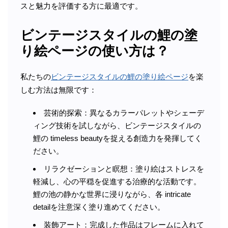
スと魅力を評価する方に最適です。
ビンテージスタイルの鯉の塗
り絵ページの使い方は？
私たちの
ビンテージスタイルの鯉の塗り絵ページ
を楽
しむ方法は無限です：
芸術的探索：異なるカラーパレットやシェーデ
ィング技術を試しながら、ビンテージスタイルの
鯉の timeless beautyを捉える創造力を発揮してく
ださい。
リラクゼーションと瞑想：塗り絵はストレスを
軽減し、心の平穏を促進する治療的な活動です。
鯉の池の静かな世界に浸りながら、各 intricate
detailを注意深く塗り進めてください。
装飾アート：完成した作品はフレームに入れて