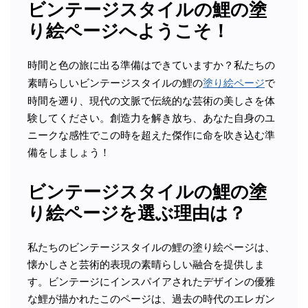
ビンテージスタイルの鯉の塗
り絵ページへようこそ！
時間と色の旅に出る準備はできていますか？私たちの
素晴らしいビンテージスタイルの鯉の
塗り絵ページ
で
時間を遡り、現代の文脈で伝統的な芸術の美しさを体
験してください。創造力を解き放ち、あなた自身のユ
ニークな感性でこの時を超えた傑作に命を吹き込む準
備をしましょう！
ビンテージスタイルの鯉の塗
り絵ページを選ぶ理由は？
私たちのビンテージスタイルの鯉の塗り絵ページは、
懐かしさと芸術的表現の素晴らしい融合を提供しま
す。ビンテージにインスパイアされたデザインの優雅
な鯉が描かれたこのページは、過去の時代のエレガン