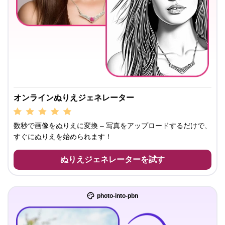
オンラインぬりえジェネレーター
数秒で画像をぬりえに変換 – 写真をアップロードするだけで、
すぐにぬりえを始められます！
ぬりえジェネレーターを試す
photo-into-pbn