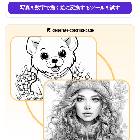
写真を数字で描く絵に変換するツールを試す
generate-coloring-page