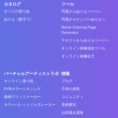
カタログ
ツール
すべての塗り絵
写真からぬりえページへ
ぬりえ（数字で）
写真からナンバーぬりえへ
Name Coloring Page
Generator
テキストからぬりえページへ
オンライン画像強化ツール
オンライン画像拡大
バーチャルアーティストラボ
情報
オンライン塗り絵
ブログ
RYBカラーミキシング
子供の成長
描画グリッドメーカー
コミュニティ
カラーパレットジェネレーター
美術療法
お絵描き講座