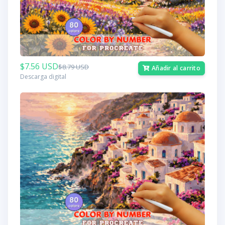
$7.56 USD
$8.79 USD
Añadir al carrito
Descarga digital