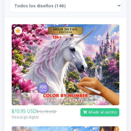
$10.95 USD
$13.19 USD
Añadir al carrito
Descarga digital