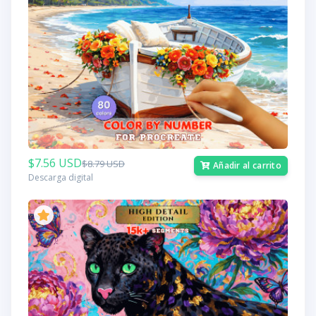
$7.56 USD
$8.79 USD
Añadir al carrito
Descarga digital