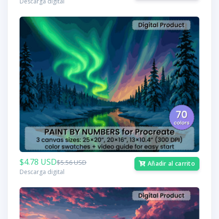
Descarga digital
$4.78 USD
$5.56 USD
Añadir al carrito
Descarga digital