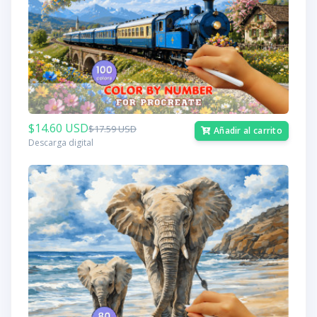
$14.60 USD
$17.59 USD
Añadir al carrito
Descarga digital