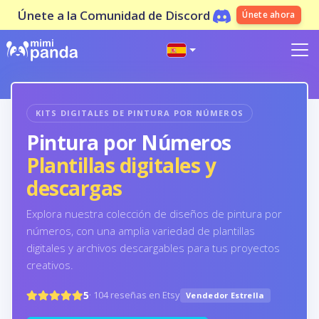
Únete a la Comunidad de Discord
Únete ahora
KITS DIGITALES DE PINTURA POR NÚMEROS
Pintura por Números
Plantillas digitales y
descargas
Explora nuestra colección de diseños de pintura por
números, con una amplia variedad de plantillas
digitales y archivos descargables para tus proyectos
creativos.
5
· 104 reseñas en Etsy
Vendedor Estrella