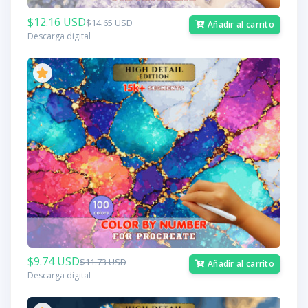
$12.16 USD
$14.65 USD
Añadir al carrito
Descarga digital
$9.74 USD
$11.73 USD
Añadir al carrito
Descarga digital