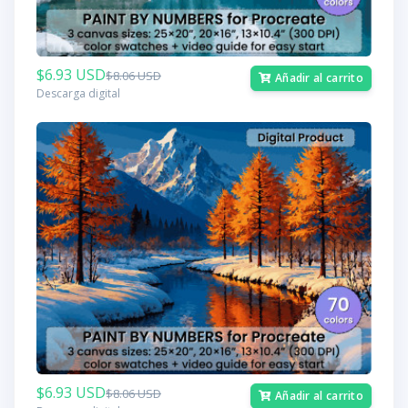
$6.93 USD
$8.06 USD
Añadir al carrito
Descarga digital
$6.93 USD
$8.06 USD
Añadir al carrito