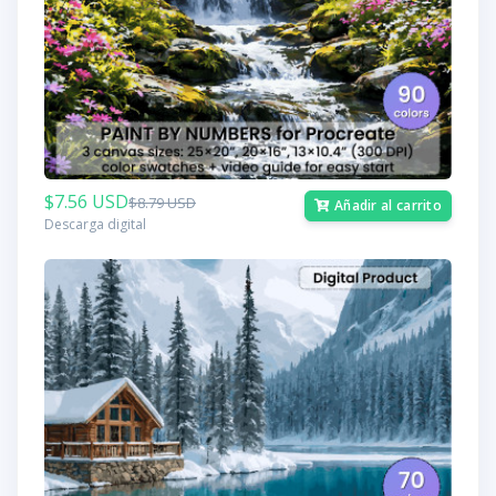
$7.56 USD
$8.79 USD
Añadir al carrito
Descarga digital