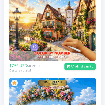
$7.56 USD
$8.79 USD
Añadir al carrito
Descarga digital