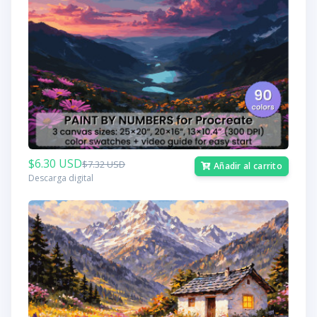
$6.30 USD
$7.32 USD
Añadir al carrito
Descarga digital