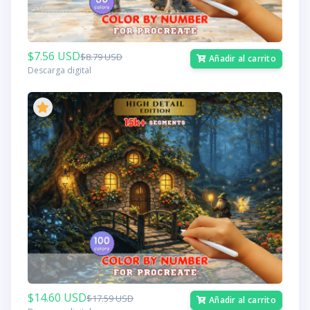
$7.56 USD
$8.79 USD
Añadir al carrito
Descarga digital
$14.60 USD
$17.59 USD
Añadir al carrito