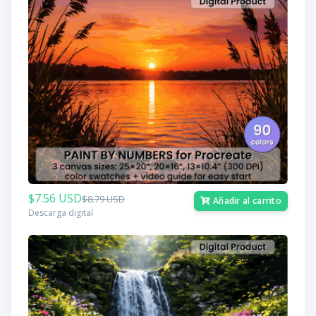
$7.56 USD
$8.79 USD
Añadir al carrito
Descarga digital