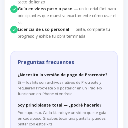
tacto de lienzo
Guía en vídeo paso a paso
— un tutorial fácil para
principiantes que muestra exactamente cómo usar el
kit
Licencia de uso personal
— pinta, comparte tu
progreso y exhibe tu obra terminada
Preguntas frecuentes
¿Necesito la versión de pago de Procreate?
Sí — los kits son archivos nativos de Procreate y
requieren Procreate 5 o posterior en un iPad. No
funcionan en iPhone ni Android.
Soy principiante total — ¿podré hacerlo?
Por supuesto. Cada kit incluye un vídeo que te guía
en cada paso. Si sabes tocar una pantalla, puedes
pintar con estos kits.