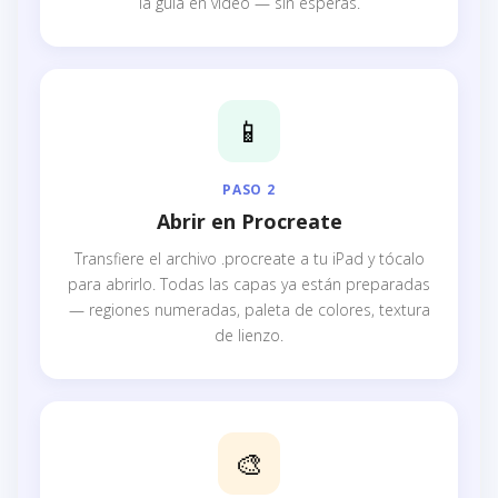
la guía en vídeo — sin esperas.
📱
PASO 2
Abrir en Procreate
Transfiere el archivo .procreate a tu iPad y tócalo
para abrirlo. Todas las capas ya están preparadas
— regiones numeradas, paleta de colores, textura
de lienzo.
🎨