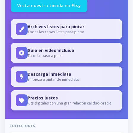
Visita nuestra tienda en Etsy
Archivos listos para pintar
Todas las capas listas para pintar
Guía en vídeo incluida
Tutorial paso a paso
Descarga inmediata
Empieza a pintar de inmediato
Precios justos
Kits digitales con una gran relación calidad-precio
COLECCIONES