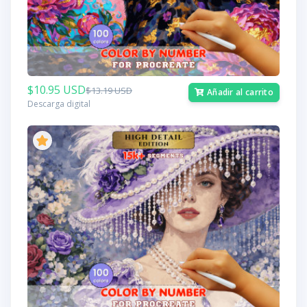
$10.95 USD
$13.19 USD
Añadir al carrito
Descarga digital