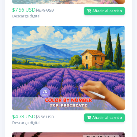
$7.56 USD
$8.79 USD
Añadir al carrito
Descarga digital
$4.78 USD
$5.56 USD
Añadir al carrito
Descarga digital