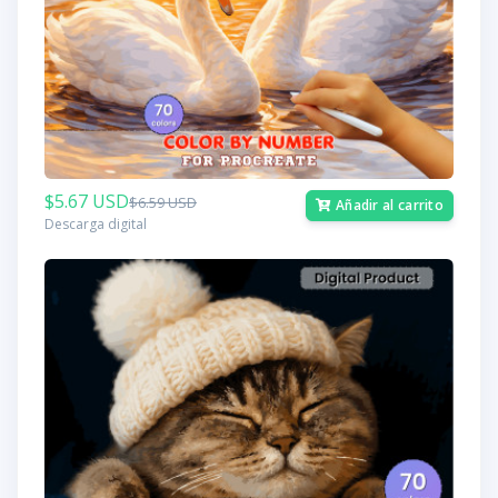
$5.67 USD
$6.59 USD
Añadir al carrito
Descarga digital